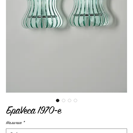
БраVeca 1970-е
Наличие
*