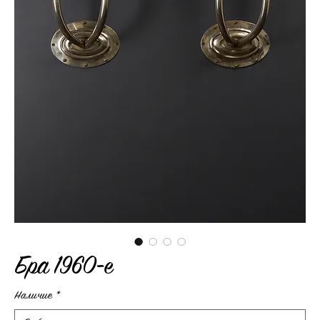
Бра 1960-е
Наличие
*