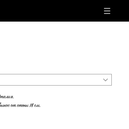
Италия.
ынос от стены 18 см.