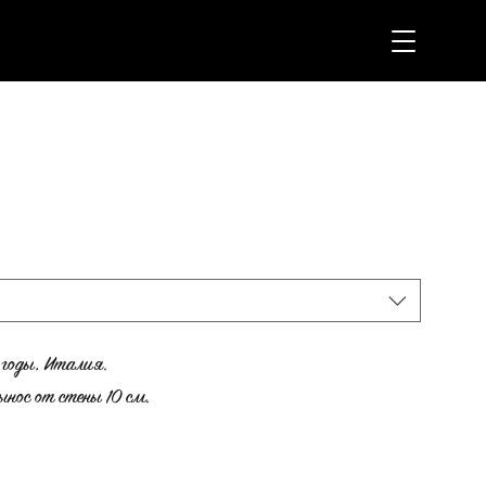
 годы, Италия.
ынос от стены 10 см.