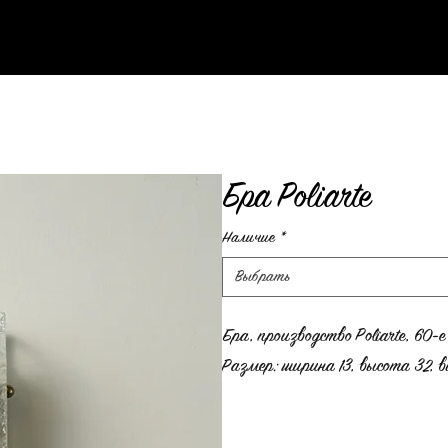
Бра Poliarte
Наличие
*
Выбрать
Бра, производство Poliarte, 60-е
Размер: ширина 13, высота 32, в