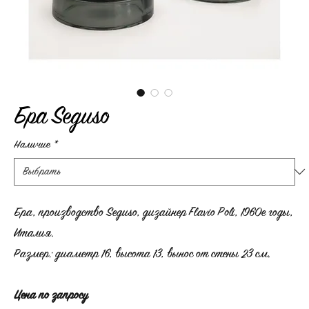
Бра Seguso
Наличие
*
Бра, производство Seguso, дизайнер Flavio Poli, 1960е годы,
Италия.
Размер: диаметр 16, высота 13, вынос от стены 23 см.
Цена по запросу