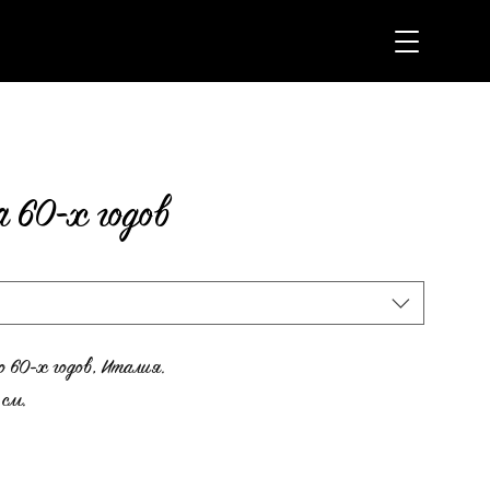
 60-х годов
 60-х годов, Италия.
 см.