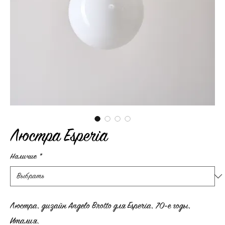
Люстра Esperia
Наличие
*
Люстра, дизайн Angelo Brotto для Esperia, 70-е годы,
Италия.