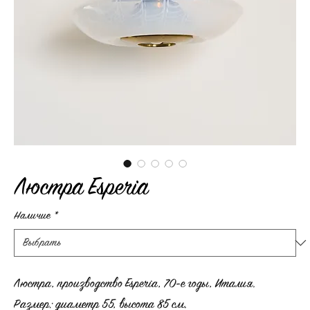
Люстра Esperia
Наличие
*
Люстра, производство Esperia, 70-е годы, Италия.
Размер: диаметр 55, высота 85 см.