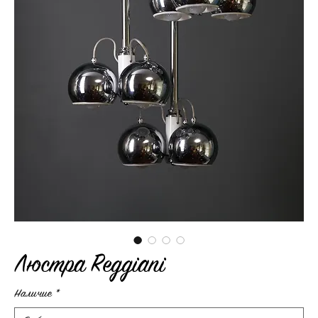
Люстра Reggiani
Наличие
*