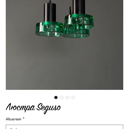
Люстра Seguso
Наличие
*