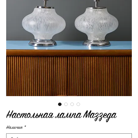
Настольная лампа Mazzega
Наличие
*