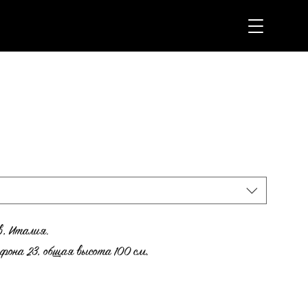
в, Италия.
фона 23, общая высота 100 см.