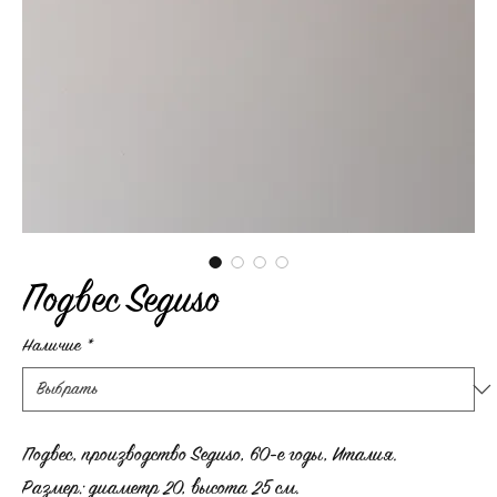
Подвес Seguso
Наличие
*
Подвес, производство Seguso, 60-е годы, Италия.
Размер: диаметр 20, высота 25 см.