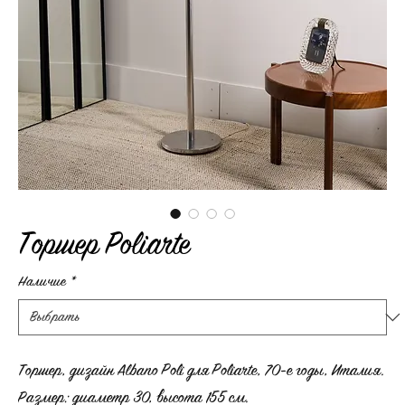
Торшер Poliarte
Наличие
*
Торшер, дизайн Albano Poli для Poliarte, 70-е годы, Италия.
Размер: диаметр 30, высота 155 см.