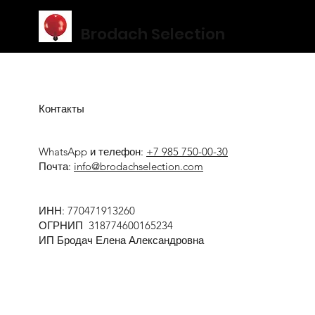
Brodach Selection
Контакты
WhatsApp и телефон:
+7 985 750-00-30
Почта:
info@brodachselection.com
ИНН: 770471913260
ОГРНИП 318774600165234
ИП Бродач Елена Александровна