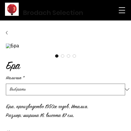
Brodach Selection
Бра
Наличие
*
Бра, производство 1950х годов, Италия.
Размер: ширина 16, высота 87 см.