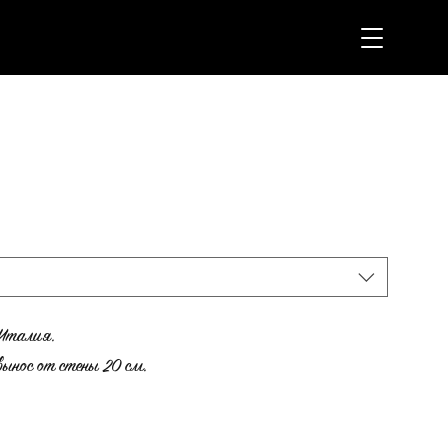
 Италия.
вынос от стены 20 см.