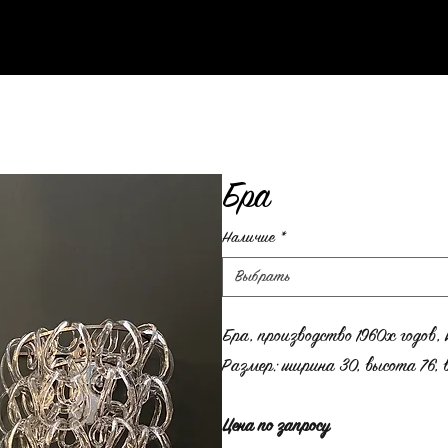
Бра
Наличие
*
Выбрать
Бра, производство 1960х годов,
Размер: ширина 30, высота 76, 
Цена по запросу