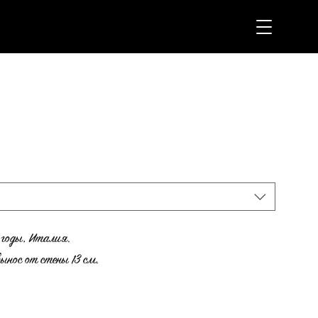
 годы, Италия.
ынос от стены 13 см.