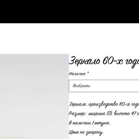
Зеркало 60-х год
Наличие
*
Выбрать
Зеркало, производство 60-х год
Размер: ширина 59, высота 47 
В наличии 1 штука.
Цена по запросу.