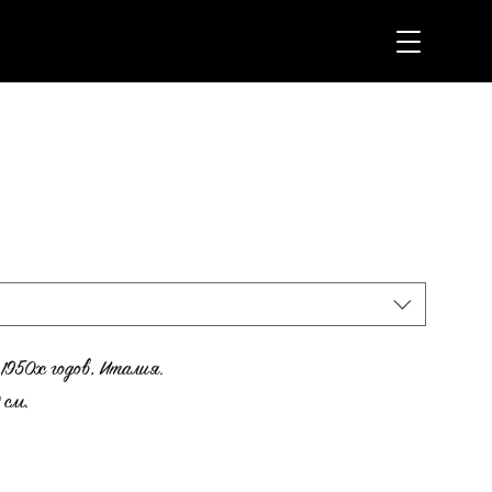
1950х годов, Италия.
 см.