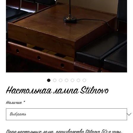
Настольная лампа Stilnovo
Наличие
*
Пара настольных ламп, производство Stilnovo 50-е годы,