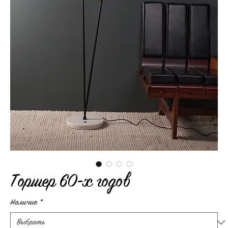
Торшер 60-х годов
Наличие
*